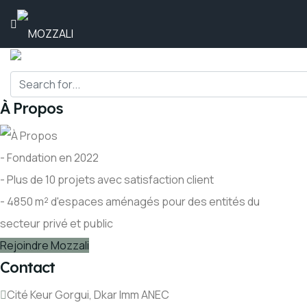
À Propos
- Fondation en 2022
- Plus de 10 projets avec satisfaction client
- 4850 m² d'espaces aménagés pour des entités du
secteur privé et public
Rejoindre Mozzali
Contact
Cité Keur Gorgui, Dkar Imm ANEC